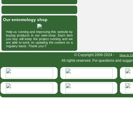
Our entomology shop
Help us running and improving this website by
buying products in our web-shop. Each item
you buy will keep the project running and we
are able to work on updating the content on a
regulary basis. Thank you !!
HymIS project footer
© Copyright 2006-2024 -
How to Ci
All rights reserved. For questions and sugge
HymIS projectlist