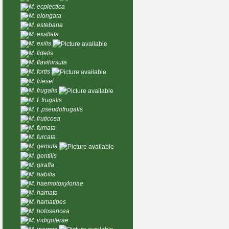
M. ecplectica
M. elongata
M. estebana
M. exaltata
M. exilis
M. fidelis
M. flavihirsuta
M. fortis
M. friesei
M. frugalis
M. f. frugalis
M. f. pseudofrugalis
M. fruticosa
M. fumata
M. furcata
M. gemula
M. gentilis
M. giraffa
M. habilis
M. haemotoxylonae
M. hamata
M. hamatipes
M. holosericea
M. indigoferae