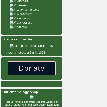
N. vitticollis
N. wheeleri
N. w. engelmanniae
N. w. wheeleri
N. xanthopus
N. zamoranica
N. zebrata
Species of the day
Andrena
nubecula
Smith, 1853
Donate
Our entomology shop
Help us running and improving this website by
buying products in our web-shop. Each item