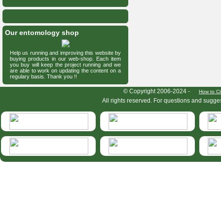
Our entomology shop
Help us running and improving this website by
buying products in our web-shop. Each item
you buy will keep the project running and we
are able to work on updating the content on a
regulary basis. Thank you !!
HymIS project footer
© Copyright 2006-2024 -
How to Ci
All rights reserved. For questions and sugge
HymIS projectlist